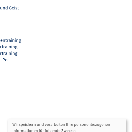
 und Geist
o
entraining
rtraining
rtraining
– Po
Wir speichern und verarbeiten Ihre personenbezogenen
Informationen für folgende Zwecke: