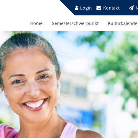
Login
Kontakt
N
Home
Semesterschwerpunkt
Kulturkalende