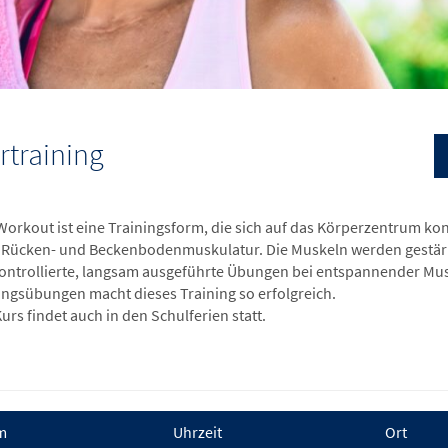
rtraining
 Workout ist eine Trainingsform, die sich auf das Körperzentrum kon
 Rücken- und Beckenbodenmuskulatur. Die Muskeln werden gestärkt u
ontrollierte, langsam ausgeführte Übungen bei entspannender Mus
ungsübungen macht dieses Training so erfolgreich.
urs findet auch in den Schulferien statt.
m
Uhrzeit
Ort