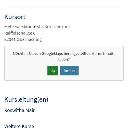
Kursort
Mehrzweckraum vhs Kurszentrum
Raiffeisenallee 6
82041 Oberhaching
Möchten Sie von
GoogleMaps
bereitgestellte externe Inhalte
laden?
Ja
Immer
Kursleitung(en)
Roswitha Mair
Weitere Kurse