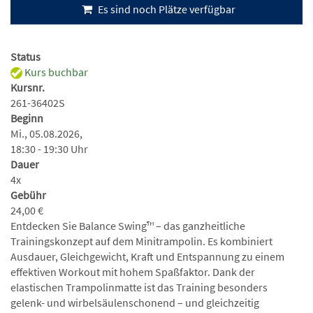
Es sind noch Plätze verfügbar
Status
Kurs buchbar
Kursnr.
261-36402S
Beginn
Mi., 05.08.2026,
18:30 - 19:30 Uhr
Dauer
4x
Gebühr
24,00 €
Entdecken Sie Balance Swing™ – das ganzheitliche
Trainingskonzept auf dem Minitrampolin. Es kombiniert
Ausdauer, Gleichgewicht, Kraft und Entspannung zu einem
effektiven Workout mit hohem Spaßfaktor. Dank der
elastischen Trampolinmatte ist das Training besonders
gelenk- und wirbelsäulenschonend – und gleichzeitig