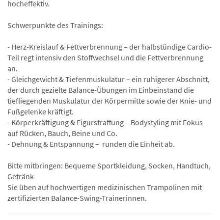
hocheffektiv.
Schwerpunkte des Trainings:
- Herz-Kreislauf & Fettverbrennung – der halbstündige Cardio-
Teil regt intensiv den Stoffwechsel und die Fettverbrennung
an.
- Gleichgewicht & Tiefenmuskulatur – ein ruhigerer Abschnitt,
der durch gezielte Balance-Übungen im Einbeinstand die
tiefliegenden Muskulatur der Körpermitte sowie der Knie- und
Fußgelenke kräftigt.
- Körperkräftigung & Figurstraffung – Bodystyling mit Fokus
auf Rücken, Bauch, Beine und Co.
- Dehnung & Entspannung – runden die Einheit ab.
Bitte mitbringen: Bequeme Sportkleidung, Socken, Handtuch,
Getränk
Sie üben auf hochwertigen medizinischen Trampolinen mit
zertifizierten Balance-Swing-Trainerinnen.