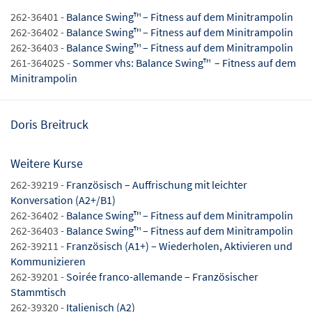
262-36401 -
Balance Swing™ – Fitness auf dem Minitrampolin
262-36402 -
Balance Swing™ – Fitness auf dem Minitrampolin
262-36403 -
Balance Swing™ – Fitness auf dem Minitrampolin
261-36402S -
Sommer vhs: Balance Swing™ – Fitness auf dem
Minitrampolin
Doris Breitruck
Weitere Kurse
262-39219 -
Französisch – Auffrischung mit leichter
Konversation (A2+/B1)
262-36402 -
Balance Swing™ – Fitness auf dem Minitrampolin
262-36403 -
Balance Swing™ – Fitness auf dem Minitrampolin
262-39211 -
Französisch (A1+) – Wiederholen, Aktivieren und
Kommunizieren
262-39201 -
Soirée franco-allemande – Französischer
Stammtisch
262-39320 -
Italienisch (A2)