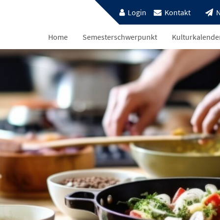
Login
Kontakt
N
Home
Semesterschwerpunkt
Kulturkalende