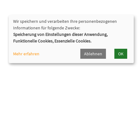
Wir speichern und verarbeiten Ihre personenbezogenen
Informationen für folgende Zwecke:
Speicherung von Einstellungen dieser Anwendung,
Funktionelle Cookies, Essenzielle Cookies.
Mehr erfahren
Ablehnen
OK
Nützliche Links
Hörpfad Oberhaching
Programmheft