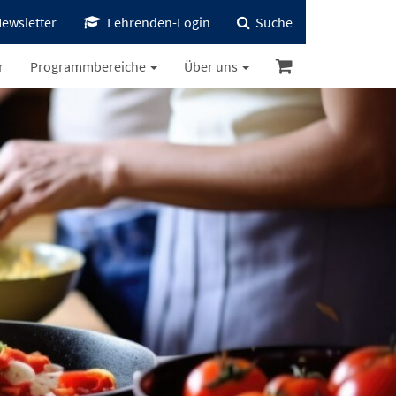
ewsletter
Lehrenden-Login
Suche
r
Programmbereiche
Über uns