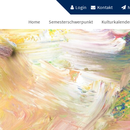
Login
Kontakt
N
Home
Semesterschwerpunkt
Kulturkalende