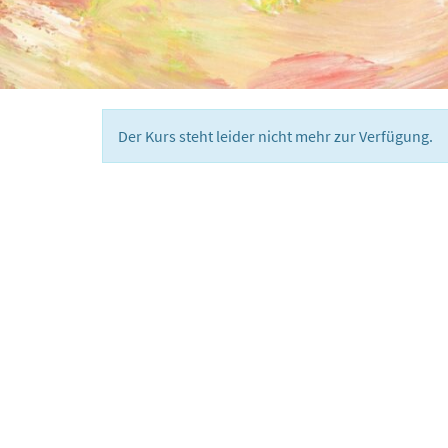
Der Kurs steht leider nicht mehr zur Verfügung.