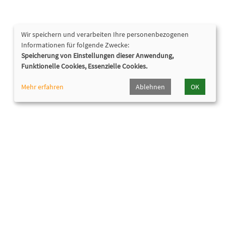
Wir speichern und verarbeiten Ihre personenbezogenen
Informationen für folgende Zwecke:
Speicherung von Einstellungen dieser Anwendung,
Funktionelle Cookies, Essenzielle Cookies.
Mehr erfahren
Ablehnen
OK
Nützliche Links
Hörpfad Oberhaching
Programmheft