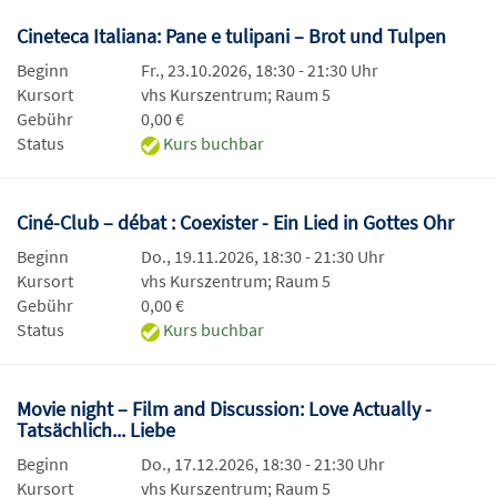
Cineteca Italiana: Pane e tulipani – Brot und Tulpen
Beginn
Fr., 23.10.2026, 18:30 - 21:30 Uhr
Kursort
vhs Kurszentrum; Raum 5
Gebühr
0,00 €
Status
Kurs buchbar
Ciné-Club – débat : Coexister - Ein Lied in Gottes Ohr
Beginn
Do., 19.11.2026, 18:30 - 21:30 Uhr
Kursort
vhs Kurszentrum; Raum 5
Gebühr
0,00 €
Status
Kurs buchbar
Movie night – Film and Discussion: Love Actually -
Tatsächlich... Liebe
Beginn
Do., 17.12.2026, 18:30 - 21:30 Uhr
Kursort
vhs Kurszentrum; Raum 5