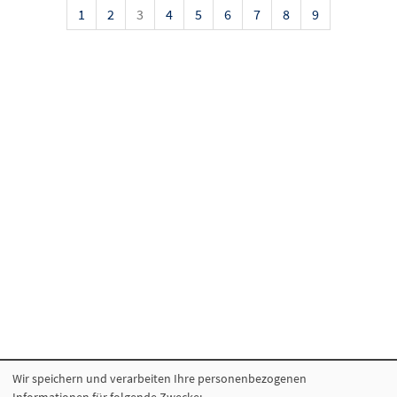
1
2
3
4
5
6
7
8
9
Wir speichern und verarbeiten Ihre personenbezogenen