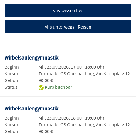
vhs.wissen live
vhs unterwegs - Reisen
Wirbelsäulengymnastik
Beginn
Mi., 23.09.2026, 17:00 - 18:00 Uhr
Kursort
Turnhalle; GS Oberhaching; Am Kirchplatz 12
Gebühr
90,00 €
Status
Kurs buchbar
Wirbelsäulengymnastik
Beginn
Mi., 23.09.2026, 18:00 - 19:00 Uhr
Kursort
Turnhalle; GS Oberhaching; Am Kirchplatz 12
Gebühr
90,00 €