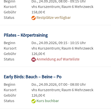
Beginn
Do., 24.09.2026, 08:00 - 09:15 Uhr
Kursort
vhs Kurszentrum; Raum 6 Mehrzweck
Gebühr
158,00 €
Status
Restplätze verfügbar
Pilates – Körpertraining
Beginn
Do., 24.09.2026, 09:15 - 10:15 Uhr
Kursort
vhs Kurszentrum; Raum 6 Mehrzweck
Gebühr
126,00 €
Status
Anmeldung auf Warteliste
Early Birds: Bauch – Beine – Po
Beginn
Do., 24.09.2026, 07:00 - 08:00 Uhr
Kursort
vhs Kurszentrum; Raum 6 Mehrzweck
Gebühr
126,00 €
Status
Kurs buchbar