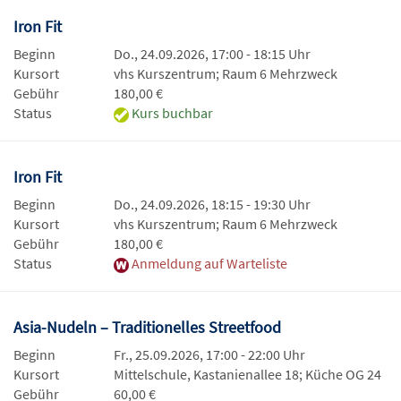
Iron Fit
Beginn
Do., 24.09.2026, 17:00 - 18:15 Uhr
Kursort
vhs Kurszentrum; Raum 6 Mehrzweck
Gebühr
180,00 €
Status
Kurs buchbar
Iron Fit
Beginn
Do., 24.09.2026, 18:15 - 19:30 Uhr
Kursort
vhs Kurszentrum; Raum 6 Mehrzweck
Gebühr
180,00 €
Status
Anmeldung auf Warteliste
Asia-Nudeln – Traditionelles Streetfood
Beginn
Fr., 25.09.2026, 17:00 - 22:00 Uhr
Kursort
Mittelschule, Kastanienallee 18; Küche OG 24
Gebühr
60,00 €