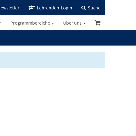
ewsletter
Lehrenden-Login
Suche
r
Programmbereiche
Über uns