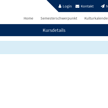
Login
Kontakt
N
Home
Semesterschwerpunkt
Kulturkalende
Kursdetails