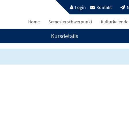
Login
Kontakt
N
Home
Semesterschwerpunkt
Kulturkalende
Kursdetails