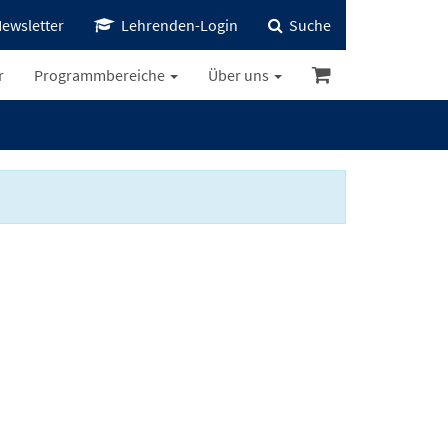
ewsletter
Lehrenden-Login
Suche
r
Programmbereiche
Über uns