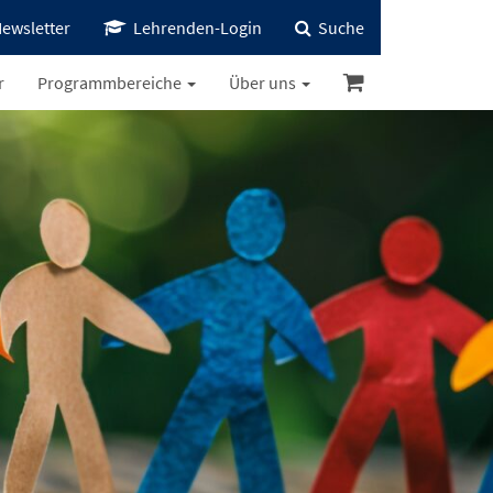
ewsletter
Lehrenden-Login
Suche
r
Programmbereiche
Über uns