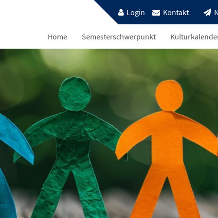
Login
Kontakt
N
Home
Semesterschwerpunkt
Kulturkalende