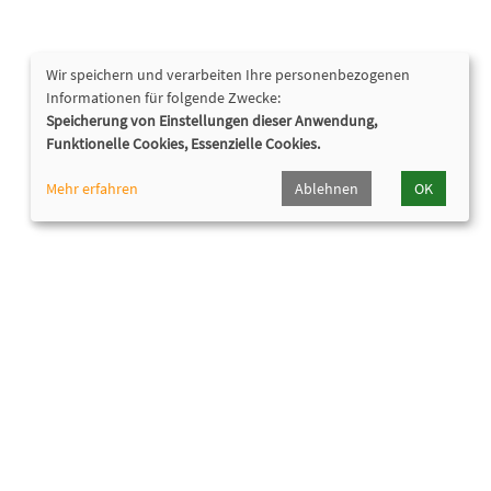
Wir speichern und verarbeiten Ihre personenbezogenen
Informationen für folgende Zwecke:
Speicherung von Einstellungen dieser Anwendung,
Funktionelle Cookies, Essenzielle Cookies.
Mehr erfahren
Ablehnen
OK
Nützliche Links
Hörpfad Oberhaching
Programmheft