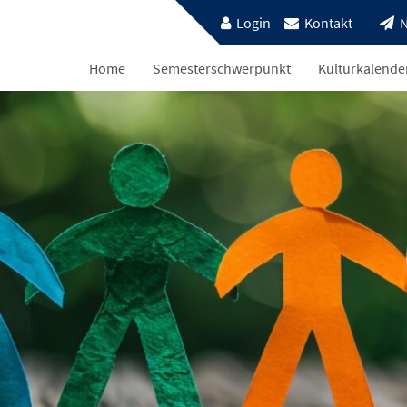
Login
Kontakt
N
Home
Semesterschwerpunkt
Kulturkalende