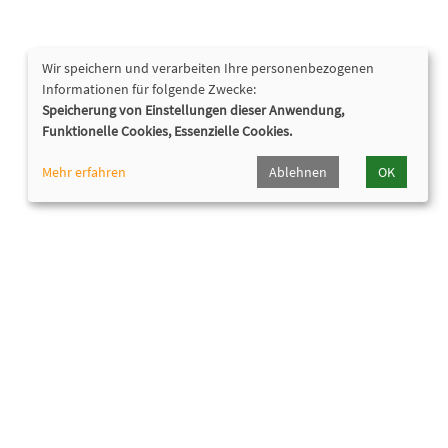
Wir speichern und verarbeiten Ihre personenbezogenen
Informationen für folgende Zwecke:
Speicherung von Einstellungen dieser Anwendung,
Funktionelle Cookies, Essenzielle Cookies.
Mehr erfahren
Ablehnen
OK
Nützliche Links
Hörpfad Oberhaching
Programmheft