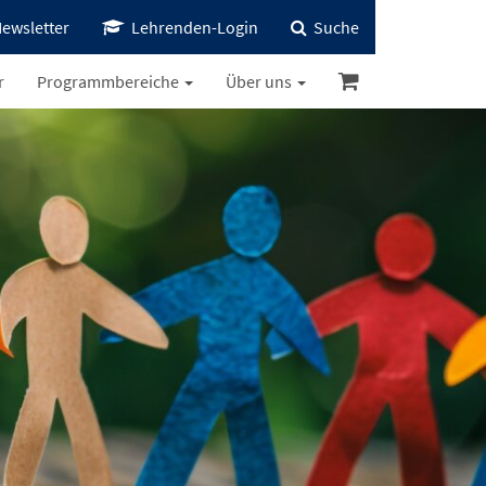
ewsletter
Lehrenden-Login
Suche
r
Programmbereiche
Über uns