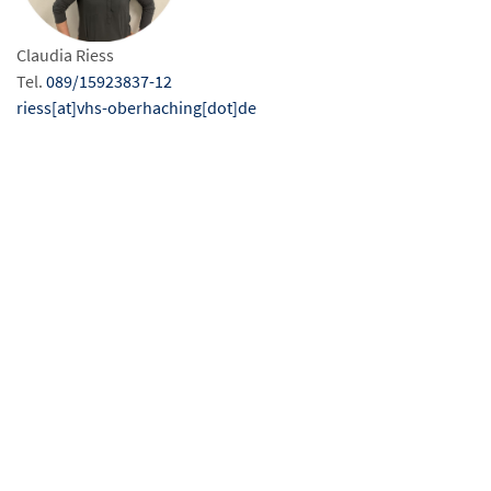
Claudia Riess
Tel.
089/15923837-12
riess[at]vhs-oberhaching[dot]de