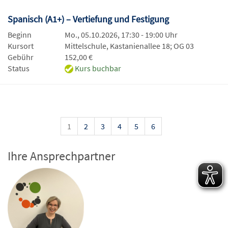
Spanisch (A1+) – Vertiefung und Festigung
Beginn
Mo., 05.10.2026, 17:30 - 19:00 Uhr
Kursort
Mittelschule, Kastanienallee 18; OG 03
Gebühr
152,00 €
Status
Kurs buchbar
1
2
3
4
5
6
Ihre Ansprechpartner