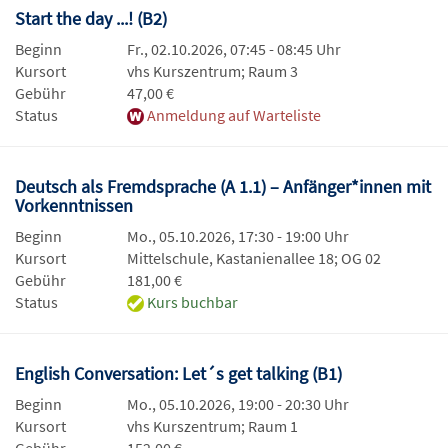
Start the day ...! (B2)
Beginn
Fr., 02.10.2026, 07:45 - 08:45 Uhr
Kursort
vhs Kurszentrum; Raum 3
Gebühr
47,00 €
Status
Anmeldung auf Warteliste
Deutsch als Fremdsprache (A 1.1) – Anfänger*innen mit
Vorkenntnissen
Beginn
Mo., 05.10.2026, 17:30 - 19:00 Uhr
Kursort
Mittelschule, Kastanienallee 18; OG 02
Gebühr
181,00 €
Status
Kurs buchbar
English Conversation: Let´s get talking (B1)
Beginn
Mo., 05.10.2026, 19:00 - 20:30 Uhr
Kursort
vhs Kurszentrum; Raum 1
Gebühr
152,00 €