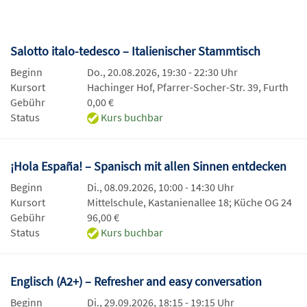
Salotto italo-tedesco – Italienischer Stammtisch
Beginn
Do., 20.08.2026, 19:30 - 22:30 Uhr
Kursort
Hachinger Hof, Pfarrer-Socher-Str. 39, Furth
Gebühr
0,00 €
Status
Kurs buchbar
¡Hola España! – Spanisch mit allen Sinnen entdecken
Beginn
Di., 08.09.2026, 10:00 - 14:30 Uhr
Kursort
Mittelschule, Kastanienallee 18; Küche OG 24
Gebühr
96,00 €
Status
Kurs buchbar
Englisch (A2+) – Refresher and easy conversation
Beginn
Di., 29.09.2026, 18:15 - 19:15 Uhr