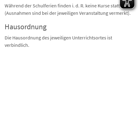
Während der Schulferien finden i. d. R. keine Kurse statt.
(Ausnahmen sind bei der jeweiligen Veranstaltung vermerkt).
Hausordnung
Die Hausordnung des jeweiligen Unterrichtsortes ist
verbindlich.