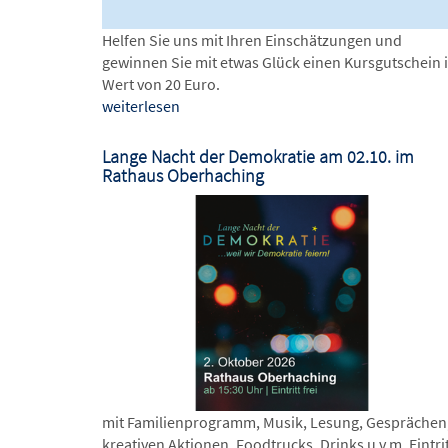
Helfen Sie uns mit Ihren Einschätzungen und
gewinnen Sie mit etwas Glück einen Kursgutschein 
Wert von 20 Euro.
weiterlesen
Lange Nacht der Demokratie am 02.10. im
Rathaus Oberhaching
mit Familienprogramm, Musik, Lesung, Gesprächen
kreativen Aktionen, Foodtrucks, Drinks u.v.m. Eintri