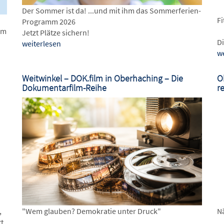
Der Sommer ist da! ...und mit ihm das Sommerferien-
Fi
Programm 2026
im
Jetzt Plätze sichern!
D
weiterlesen
w
Weitwinkel – DOK.film in Oberhaching – Die
O
Dokumentarfilm-Reihe
r
,
"Wem glauben? Demokratie unter Druck"
N
tt