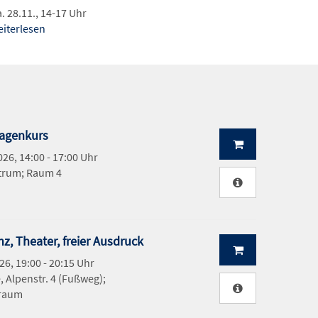
. 28.11., 14-17 Uhr
eiterlesen
lagenkurs
026, 14:00 - 17:00 Uhr
trum; Raum 4
, Theater, freier Ausdruck
26, 19:00 - 20:15 Uhr
 Alpenstr. 4 (Fußweg);
sraum