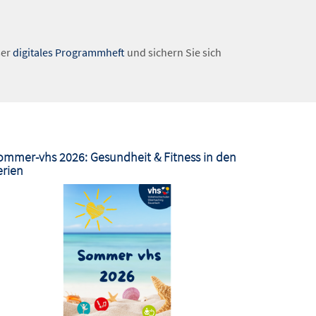
ser
digitales Programmheft
und sichern Sie sich
ommer-vhs 2026: Gesundheit & Fitness in den
erien