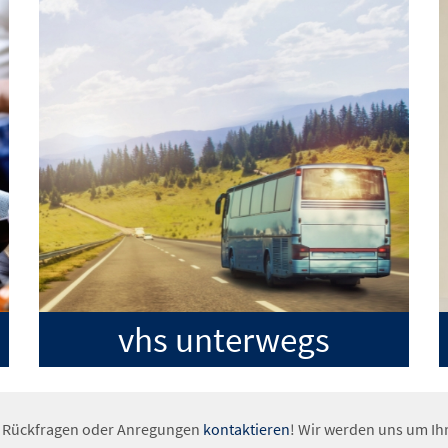
vhs unterwegs
, Rückfragen oder Anregungen
kontaktieren
! Wir werden uns um I