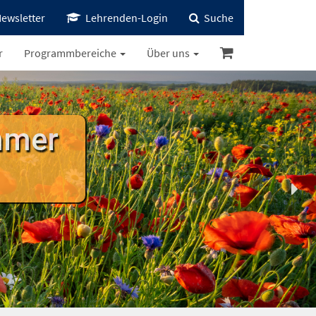
ewsletter
Lehrenden-Login
Suche
r
Programmbereiche
Über uns
mmer