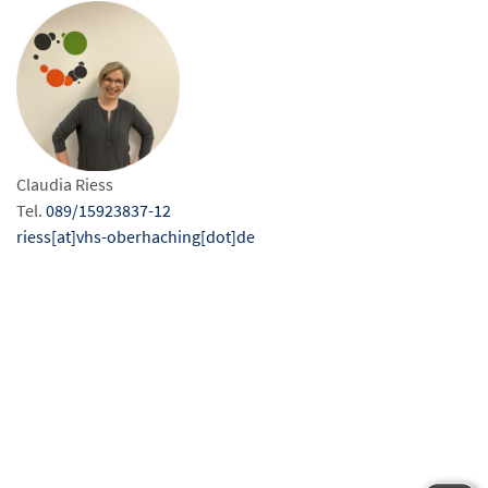
Claudia Riess
Tel.
089/15923837-12
riess[at]vhs-oberhaching[dot]de