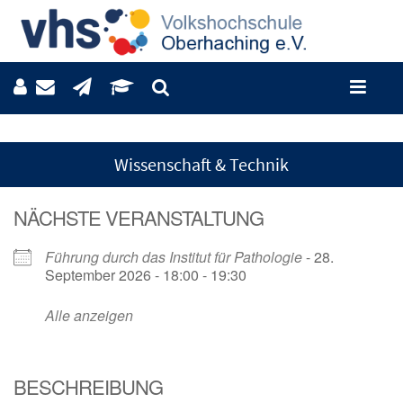
Wissenschaft & Technik
NÄCHSTE VERANSTALTUNG
Führung durch das Institut für Pathologie
- 28.
September 2026 - 18:00 - 19:30
Alle anzeigen
BESCHREIBUNG