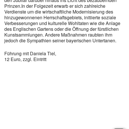
den Jubilar darüber hinaus ins Licht des bezaubernden
Prinzen.In der Folgezeit erwarb er sich zahlreiche
Verdienste um die wirtschaftliche Modernisierung des
hinzugewonnenen Herrschaftsgebiets, initiierte soziale
Verbesserungen und kulturelle Wohltaten wie die Anlage
des Englischen Gartens oder die Öffnung der fürstlichen
Kunstsammlungen. Andere Maßnahmen raubten ihm
jedoch die Sympathien seiner bayerischen Untertanen.
Führung mit Daniela Tiel,
12 Euro, zzgl. Eintritt