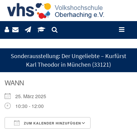
Sonderausstellung: Der Ungeliebte – Kurfürst
Karl Theodor in München (33121)
WANN
25. März 2025
10:30 - 12:00
ZUM KALENDER HINZUFÜGEN
ICS herunterladen
Google Kalender