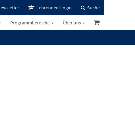
ewsletter
Lehrenden-Login
Suche
r
Programmbereiche
Über uns