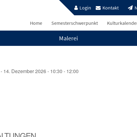
Login
Kontakt
N
Home
Semesterschwerpunkt
Kulturkalende
Malerei
- 14. Dezember 2026 - 10:30 - 12:00
ALTUNGEN