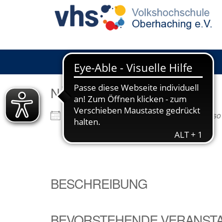
NÄCHSTE VERANSTALTUNG
Barcelona moderna. Von Gaudí bis Picasso
Alle anzeigen
BESCHREIBUNG
BEVORSTEHENDE VERANST