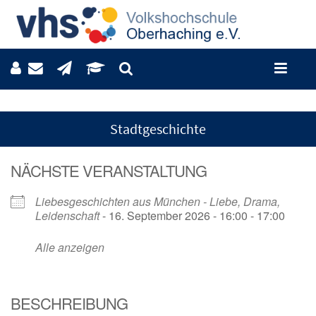
Stadtgeschichte
NÄCHSTE VERANSTALTUNG
Liebesgeschichten aus München - Liebe, Drama,
Leidenschaft
- 16. September 2026 - 16:00 - 17:00
Alle anzeigen
BESCHREIBUNG