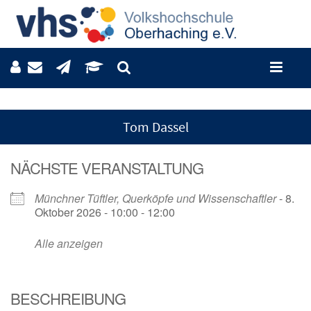
Tom Dassel
NÄCHSTE VERANSTALTUNG
Münchner Tüftler, Querköpfe und Wissenschaftler
- 8.
Oktober 2026 - 10:00 - 12:00
Alle anzeigen
BESCHREIBUNG