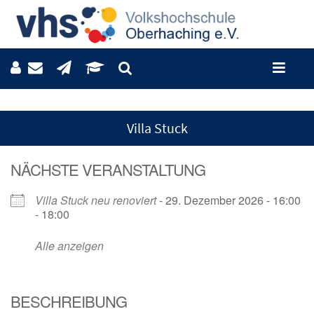
Villa Stuck
NÄCHSTE VERANSTALTUNG
Villa Stuck neu renoviert
- 29. Dezember 2026 - 16:00
- 18:00
Alle anzeigen
BESCHREIBUNG