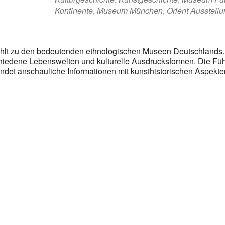
Kontinente
,
Museum München
,
Orient Ausstell
lt zu den bedeutenden ethnologischen Museen Deutschlands. E
hiedene Lebenswelten und kulturelle Ausdrucksformen. Die Führ
det anschauliche Informationen mit kunsthistorischen Aspekten –