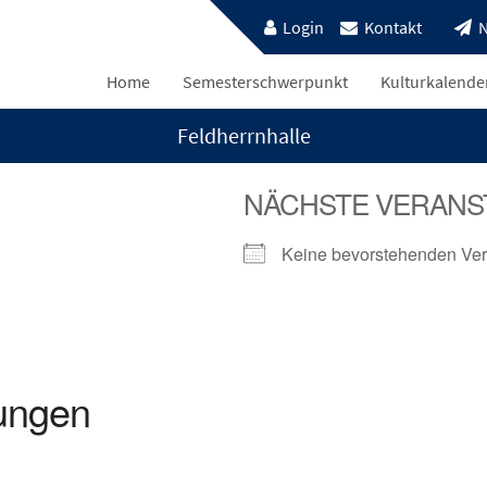
Login
Kontakt
N
Home
Semesterschwerpunkt
Kulturkalende
Feldherrnhalle
NÄCHSTE VERANS
Keine bevorstehenden Ver
ungen