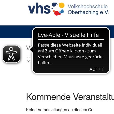
VERANSTALTUNGSORT
Odeonsplatz
München
80539
Kommende Veranstalt
Keine Veranstaltungen an diesem Ort