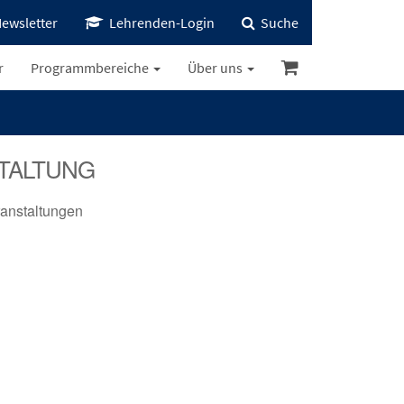
ewsletter
Lehrenden-Login
Suche
r
Programmbereiche
Über uns
TALTUNG
anstaltungen