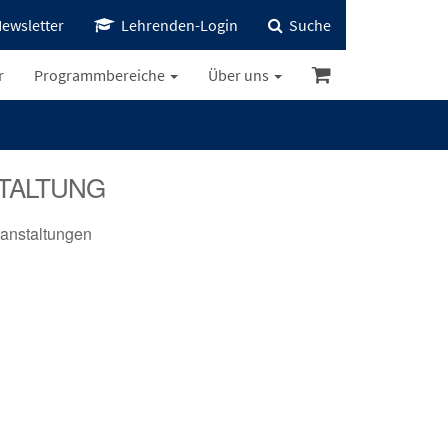
ewsletter
Lehrenden-Login
Suche
r
Programmbereiche
Über uns
TALTUNG
anstaltungen