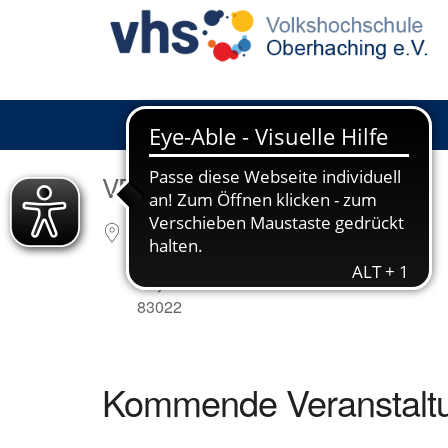
VERANSTALTUNGSORT
Rathausstr. 24
Rosenheim
Bayern
83022
Kommende Veranstalt