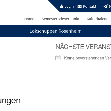
Login
Kontakt
N
Home
Semesterschwerpunkt
Kulturkalende
Lokschuppen Rosenheim
NÄCHSTE VERANS
Keine bevorstehenden Ver
ungen