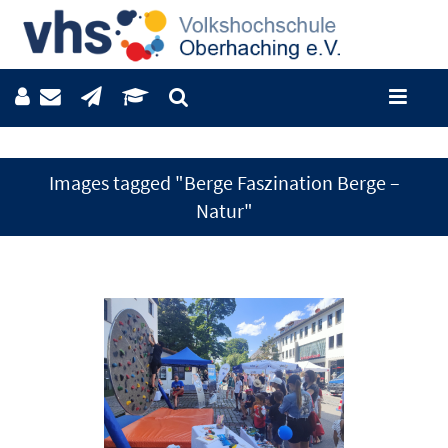
Images tagged "Berge Faszination Berge –
Natur"