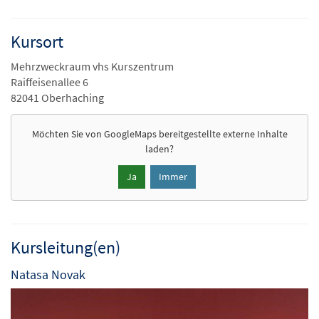
Kursort
Mehrzweckraum vhs Kurszentrum
Raiffeisenallee 6
82041 Oberhaching
Möchten Sie von
GoogleMaps
bereitgestellte externe Inhalte
laden?
Ja
Immer
Kursleitung(en)
Natasa Novak