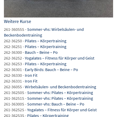
Weitere Kurse
261-36055S -
Sommer-vhs: Wirbelsäulen- und
Beckenbodentraining
262-36250 -
Pilates – Körpertraining
262-36251 -
Pilates – Körpertraining
262-36300 -
Bauch – Beine – Po
262-36252 -
Yogalates – Fitness für Körper und Geist
262-36253 -
Pilates – Körpertraining
262-36301 -
Early Birds: Bauch – Beine – Po
262-36330 -
Iron Fit
262-36331 -
Iron Fit
262-36055 -
Wirbelsäulen- und Beckenbodentraining
261-36250S -
Sommer-vhs: Pilates – Körpertraining
261-36251S -
Sommer-vhs: Pilates – Körpertraining
261-36300S -
Sommer-vhs: Bauch – Beine – Po
261-36252S -
Yogalates – Fitness für Körper und Geist
261-36253S -
Pilates – Körpertraining