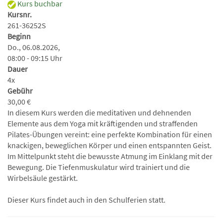
Kurs buchbar
Kursnr.
261-36252S
Beginn
Do., 06.08.2026,
08:00 - 09:15 Uhr
Dauer
4x
Gebühr
30,00 €
In diesem Kurs werden die meditativen und dehnenden
Elemente aus dem Yoga mit kräftigenden und straffenden
Pilates-Übungen vereint: eine perfekte Kombination für einen
knackigen, beweglichen Körper und einen entspannten Geist.
Im Mittelpunkt steht die bewusste Atmung im Einklang mit der
Bewegung. Die Tiefenmuskulatur wird trainiert und die
Wirbelsäule gestärkt.
Dieser Kurs findet auch in den Schulferien statt.