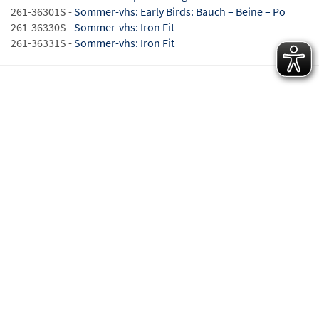
261-36301S -
Sommer-vhs: Early Birds: Bauch – Beine – Po
261-36330S -
Sommer-vhs: Iron Fit
261-36331S -
Sommer-vhs: Iron Fit