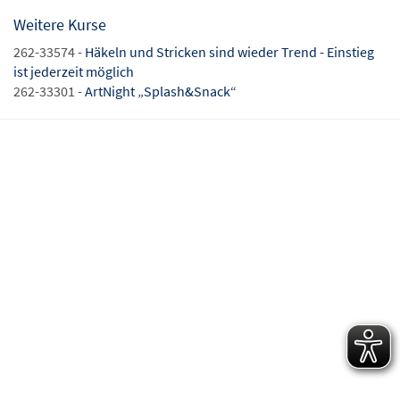
Weitere Kurse
262-33574 -
Häkeln und Stricken sind wieder Trend - Einstieg
ist jederzeit möglich
262-33301 -
ArtNight „Splash&Snack“