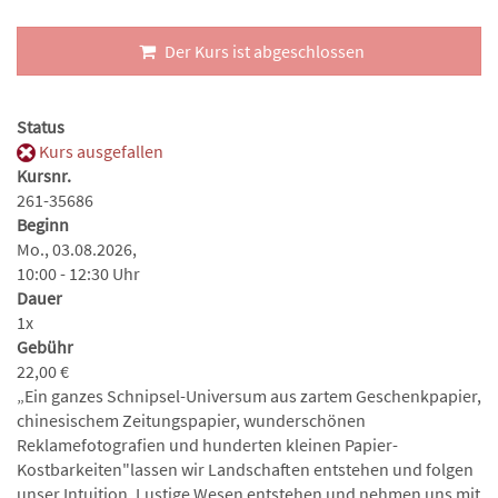
Der Kurs ist abgeschlossen
Status
Kurs ausgefallen
Kursnr.
261-35686
Beginn
Mo., 03.08.2026,
10:00 - 12:30 Uhr
Dauer
1x
Gebühr
22,00 €
„Ein ganzes Schnipsel-Universum aus zartem Geschenkpapier,
chinesischem Zeitungspapier, wunderschönen
Reklamefotografien und hunderten kleinen Papier-
Kostbarkeiten"lassen wir Landschaften entstehen und folgen
unser Intuition. Lustige Wesen entstehen und nehmen uns mit