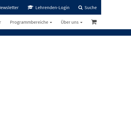
ewsletter
Lehrenden-Login
Suche
r
Programmbereiche
Über uns