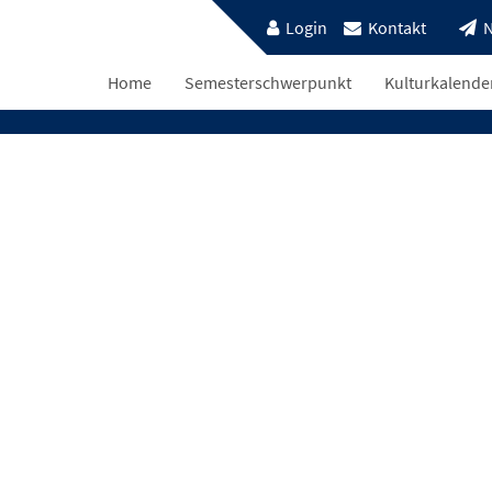
Login
Kontakt
N
Home
Semesterschwerpunkt
Kulturkalende