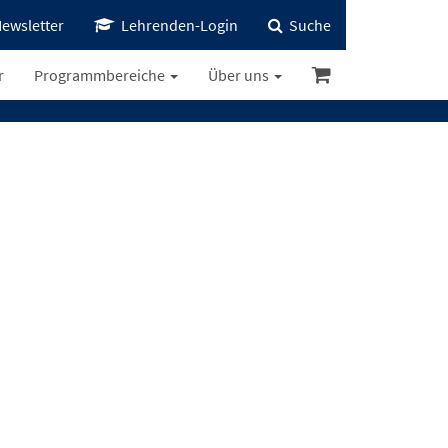
ewsletter
Lehrenden-Login
Suche
r
Programmbereiche
Über uns