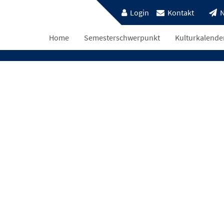
Login
Kontakt
N
Home
Semesterschwerpunkt
Kulturkalende