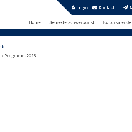
Login
Kontakt
N
Home
Semesterschwerpunkt
Kulturkalende
26
ien-Programm 2026