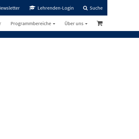
ewsletter
Lehrenden-Login
Suche
r
Programmbereiche
Über uns