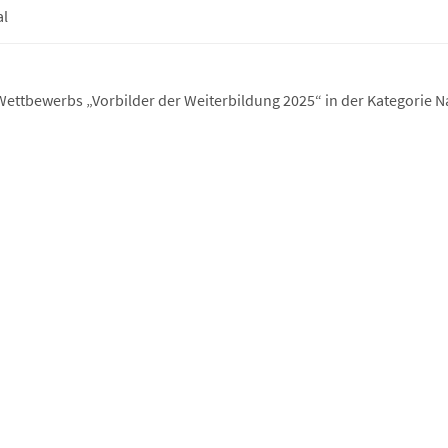
al
ttbewerbs „Vorbilder der Weiterbildung 2025“ in der Kategorie Na