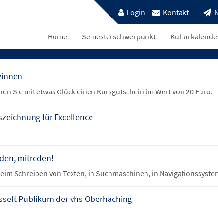
Login
Kontakt
N
Home
Semesterschwerpunkt
Kulturkalende
winnen
nen Sie mit etwas Glück einen Kursgutschein im Wert von 20 Euro.
uszeichnung für Excellence
den, mitreden!
 beim Schreiben von Texten, in Suchmaschinen, in Navigationssyste
esselt Publikum der vhs Oberhaching