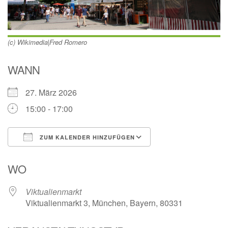
(c) Wikimedia|Fred Romero
WANN
27. März 2026
15:00 - 17:00
ZUM KALENDER HINZUFÜGEN
ICS herunterladen
Google Kalender
WO
Viktualienmarkt
Viktualienmarkt 3, München, Bayern, 80331