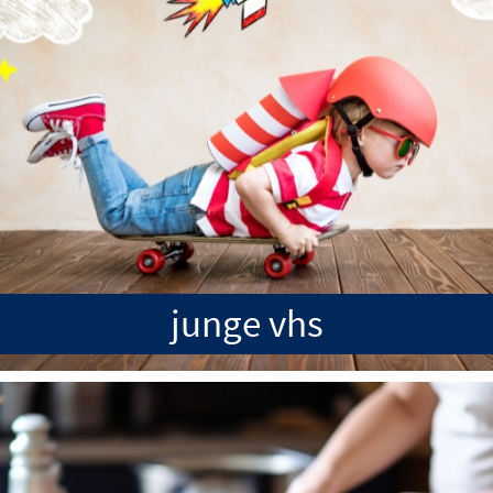
junge vhs