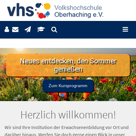
Neues entdecken, den Sommer
genießen
Zum Kursprogramm
Herzlich willkommen!
Wir sind Ihre Institution der Erwachsenenbildung vor Ort und
darüber hinaus. Werfen Sie doch gerne einen Blick in unser