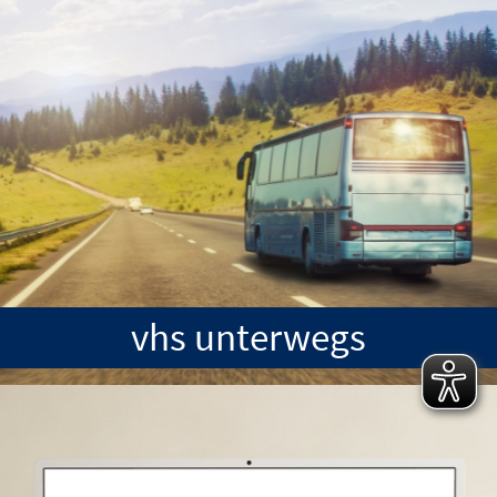
vhs unterwegs