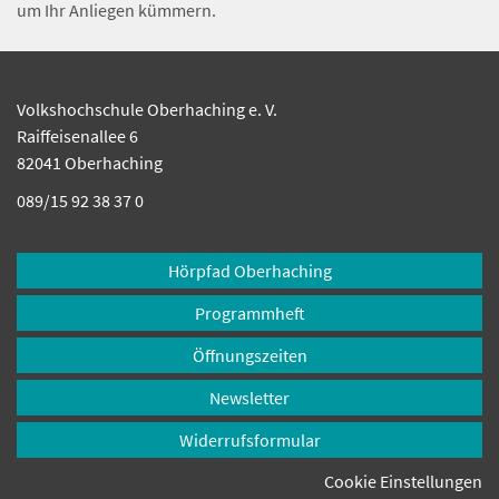
um Ihr Anliegen kümmern.
Volkshochschule Oberhaching e. V.
Raiffeisenallee 6
82041 Oberhaching
089/15 92 38 37 0
Hörpfad Oberhaching
Programmheft
Öffnungszeiten
Newsletter
Widerrufsformular
Cookie Einstellungen