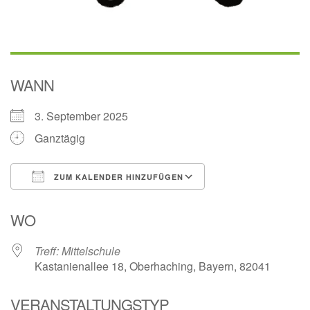
WANN
3. September 2025
Ganztägig
ZUM KALENDER HINZUFÜGEN
ICS herunterladen
Google Kalender
WO
Treff: Mittelschule
Kastanienallee 18, Oberhaching, Bayern, 82041
VERANSTALTUNGSTYP