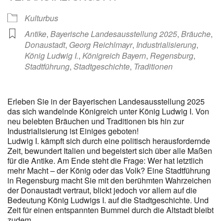
Kulturbus
Antike
,
Bayerische Landesausstellung 2025
,
Bräuche
,
Donaustadt
,
Georg Reichlmayr
,
Industrialisierung
,
König Ludwig I.
,
Königreich Bayern
,
Regensburg
,
Stadtführung
,
Stadtgeschichte
,
Traditionen
Erleben Sie in der Bayerischen Landesausstellung 2025
das sich wandelnde Königreich unter König Ludwig I. Von
neu belebten Bräuchen und Traditionen bis hin zur
Industrialisierung ist Einiges geboten!
Ludwig I. kämpft sich durch eine politisch herausfordernde
Zeit, bewundert Italien und begeistert sich über alle Maßen
für die Antike. Am Ende steht die Frage: Wer hat letztlich
mehr Macht – der König oder das Volk? Eine Stadtführung
in Regensburg macht Sie mit den berühmten Wahrzeichen
der Donaustadt vertraut, blickt jedoch vor allem auf die
Bedeutung König Ludwigs I. auf die Stadtgeschichte. Und
Zeit für einen entspannten Bummel durch die Altstadt bleibt
zudem.